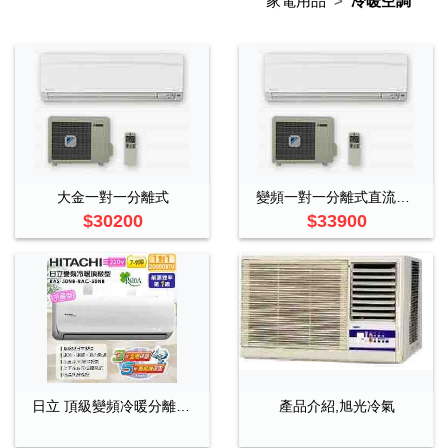
家電用品
冷暖空調
大金一對一分離式
變頻一對一分離式直流變頻電力控制-冷暖 機型
$30200
$33900
日立 頂級變頻冷暖分離式 RAS–50NB
產品介紹,旭光冷氣