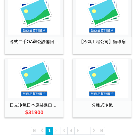
各式二手OA辦公設備回收買賣
【冷氣工程公司】循環扇
日立冷氣日本原裝進口一對一
分離式冷氣
$31900
1
2
3
4
5
...