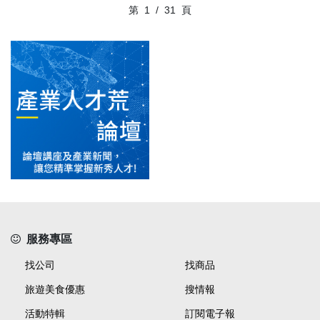
第
1
/
31
頁
服務專區
找公司
找商品
旅遊美食優惠
搜情報
活動特輯
訂閱電子報