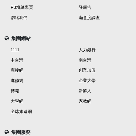
FB粉絲專頁
登廣告
聯絡我們
滿意度調查
集團網站
1111
人力銀行
中台灣
南台灣
商搜網
創業加盟
進修網
企業大學
轉職
新鮮人
大學網
家教網
全球旅遊網
集團服務