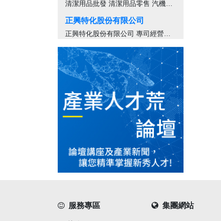
清潔用品批發 清潔用品零售 汽機車零...
正興特化股份有限公司
正興特化股份有限公司 專司經營樹脂 塑...
服務專區
集團網站