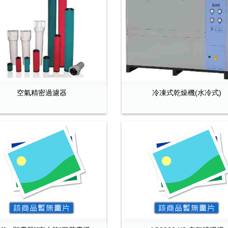
空氣精密過濾器
冷凍式乾燥機(水冷式)