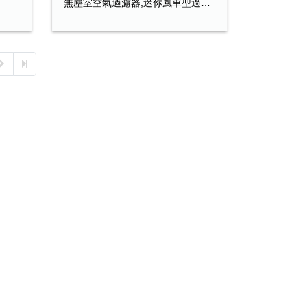
無塵室空氣過濾器,迷你風車型過濾器