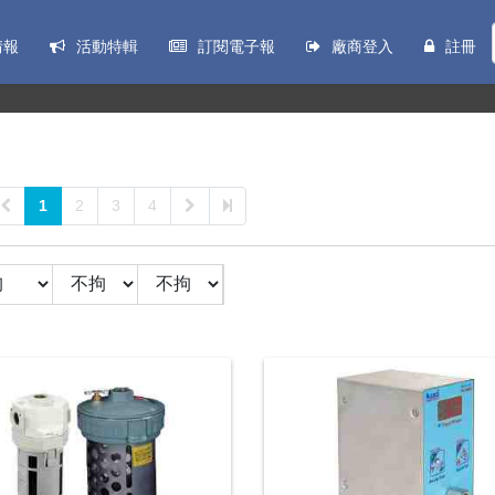
情報
活動特輯
訂閱電子報
廠商登入
註冊
1
2
3
4