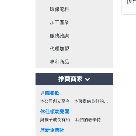
Toggle Dropdown
環保廢料
Toggle Dropdown
加工產業
Toggle Dropdown
服務諮詢
Toggle Dropdown
代理加盟
Toggle Dropdown
專利商品
推薦商家
尹園餐飲
本公司創立至今，本著提供良好的品質及...
休仕頓幼兒園
與孩子成長有約— 我們的教學特色 ...
歷新企業社