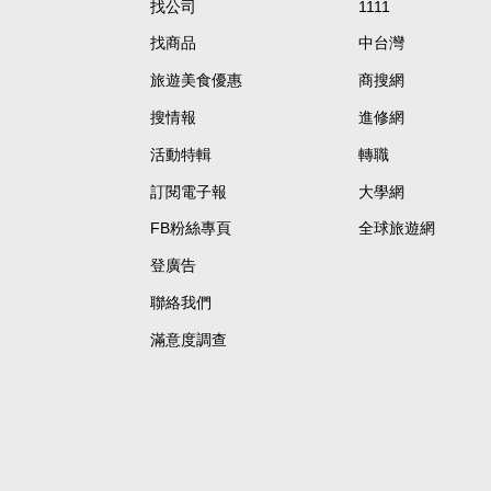
找公司
1111
找商品
中台灣
旅遊美食優惠
商搜網
搜情報
進修網
活動特輯
轉職
訂閱電子報
大學網
FB粉絲專頁
全球旅遊網
登廣告
聯絡我們
滿意度調查