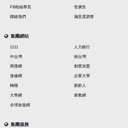
FB粉絲專頁
登廣告
聯絡我們
滿意度調查
集團網站
1111
人力銀行
中台灣
南台灣
商搜網
創業加盟
進修網
企業大學
轉職
新鮮人
大學網
家教網
全球旅遊網
集團服務