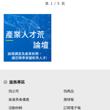
第
1
/
5
頁
服務專區
找公司
找商品
旅遊美食優惠
搜情報
活動特輯
訂閱電子報