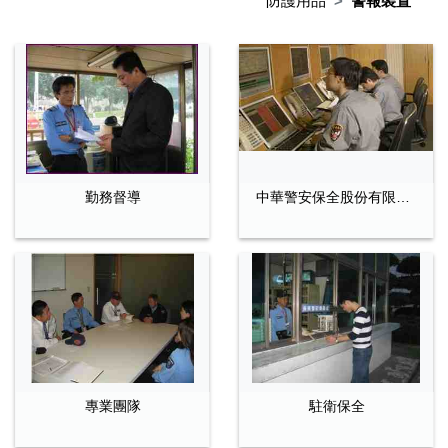
防護用品
警報裝置
勤務督導
中華警安保全股份有限公司–遠端視訊監控
專業團隊
駐衛保全