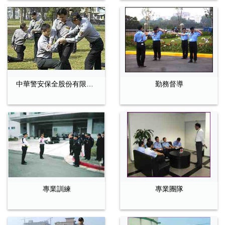
中華警安保全股份有限公司–監視設備
勤務督導
專業訓練
專業團隊