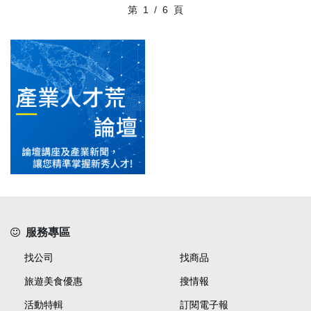
第
1
/
6
頁
服務專區
找公司
找商品
旅遊美食優惠
搜情報
活動特輯
訂閱電子報