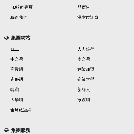
FB粉絲專頁
登廣告
聯絡我們
滿意度調查
集團網站
1111
人力銀行
中台灣
南台灣
商搜網
創業加盟
進修網
企業大學
轉職
新鮮人
大學網
家教網
全球旅遊網
集團服務