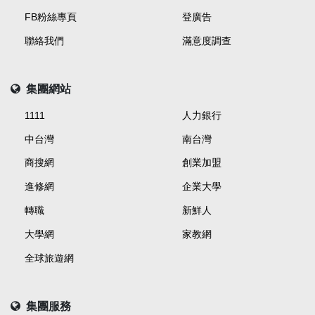
FB粉絲專頁
登廣告
聯絡我們
滿意度調查
集團網站
1111
人力銀行
中台灣
南台灣
商搜網
創業加盟
進修網
企業大學
轉職
新鮮人
大學網
家教網
全球旅遊網
集團服務