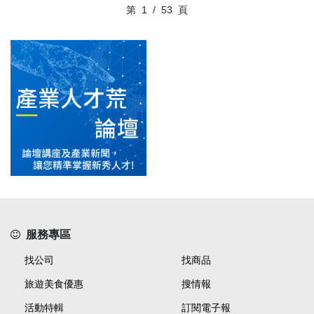
第
1
/
53
頁
服務專區
找公司
找商品
旅遊美食優惠
搜情報
活動特輯
訂閱電子報