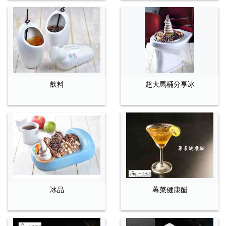
飲料
超大馬桶分享冰
冰品
蓴菜健康醋