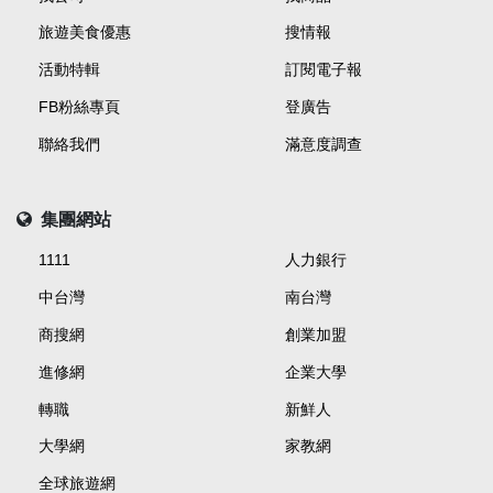
旅遊美食優惠
搜情報
活動特輯
訂閱電子報
FB粉絲專頁
登廣告
聯絡我們
滿意度調查
集團網站
1111
人力銀行
中台灣
南台灣
商搜網
創業加盟
進修網
企業大學
轉職
新鮮人
大學網
家教網
全球旅遊網