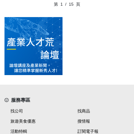
第
1
/
15
頁
服務專區
找公司
找商品
旅遊美食優惠
搜情報
活動特輯
訂閱電子報