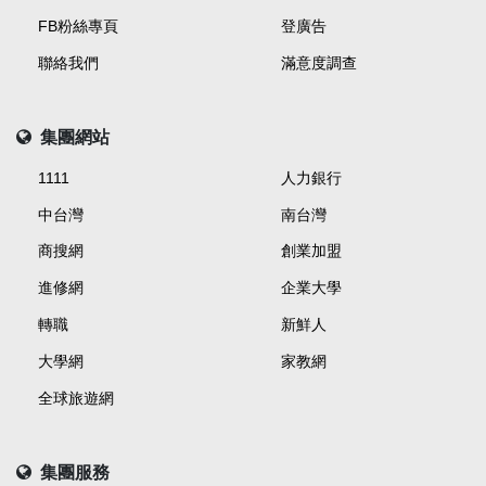
FB粉絲專頁
登廣告
聯絡我們
滿意度調查
集團網站
1111
人力銀行
中台灣
南台灣
商搜網
創業加盟
進修網
企業大學
轉職
新鮮人
大學網
家教網
全球旅遊網
集團服務