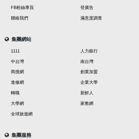
FB粉絲專頁
登廣告
聯絡我們
滿意度調查
集團網站
1111
人力銀行
中台灣
南台灣
商搜網
創業加盟
進修網
企業大學
轉職
新鮮人
大學網
家教網
全球旅遊網
集團服務