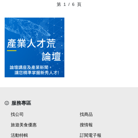
第
1
/
6
頁
服務專區
找公司
找商品
旅遊美食優惠
搜情報
活動特輯
訂閱電子報