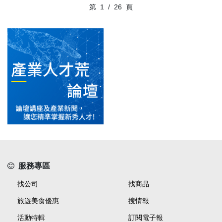
第
1
/
26
頁
服務專區
找公司
找商品
旅遊美食優惠
搜情報
活動特輯
訂閱電子報