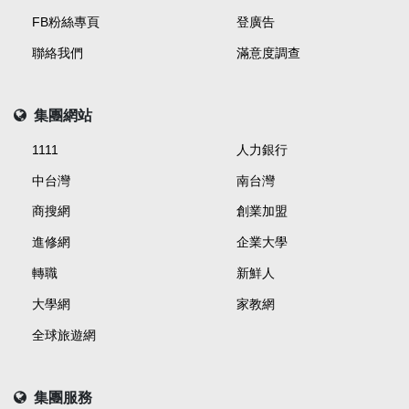
FB粉絲專頁
登廣告
聯絡我們
滿意度調查
集團網站
1111
人力銀行
中台灣
南台灣
商搜網
創業加盟
進修網
企業大學
轉職
新鮮人
大學網
家教網
全球旅遊網
集團服務