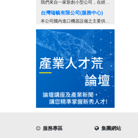
我們來自一家新創小型公司，在經驗上卻...
台灣瑞毓有限公司(服務中心)
本公司國內進口機器設備之主要供應商之...
服務專區
集團網站