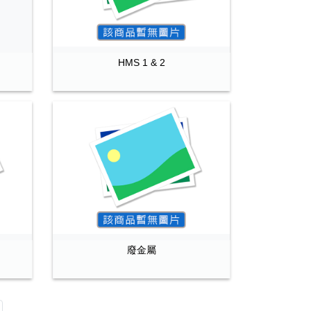
HMS 1 & 2
廢金屬