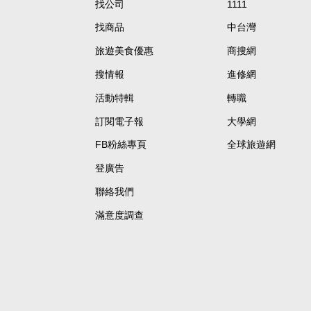
找公司
1111
找商品
中台灣
旅遊美食優惠
商搜網
搜情報
進修網
活動特輯
轉職
訂閱電子報
大學網
FB粉絲專頁
全球旅遊網
登廣告
聯絡我們
滿意度調查