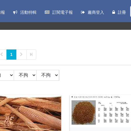
情報
活動特輯
訂閱電子報
廠商登入
註冊
1