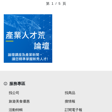
第
1
/
5
頁
服務專區
找公司
找商品
旅遊美食優惠
搜情報
活動特輯
訂閱電子報