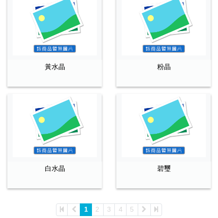
黃水晶
粉晶
白水晶
碧璽
1
2
3
4
5