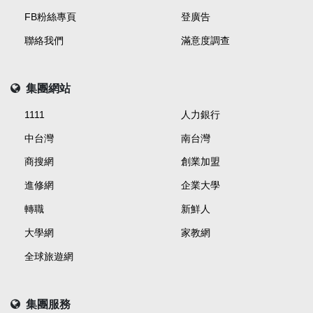
FB粉絲專頁
登廣告
聯絡我們
滿意度調查
集團網站
1111
人力銀行
中台灣
南台灣
商搜網
創業加盟
進修網
企業大學
轉職
新鮮人
大學網
家教網
全球旅遊網
集團服務