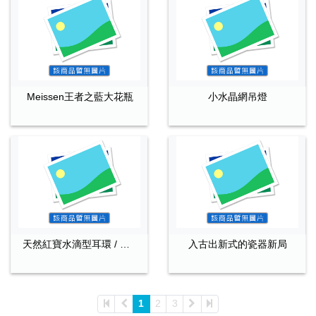
Meissen王者之藍大花瓶
小水晶網吊燈
天然紅寶水滴型耳環 / 墬兩用 (附品牌證書者)
入古出新式的瓷器新局
1
2
3