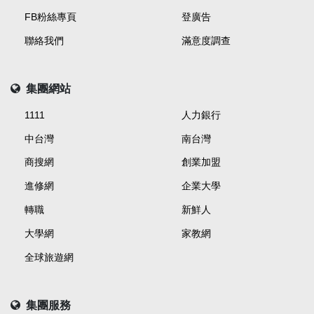
FB粉絲專頁
登廣告
聯絡我們
滿意度調查
集團網站
1111
人力銀行
中台灣
南台灣
商搜網
創業加盟
進修網
企業大學
轉職
新鮮人
大學網
家教網
全球旅遊網
集團服務