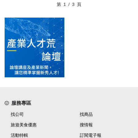
第
1
/
3
頁
服務專區
找公司
找商品
旅遊美食優惠
搜情報
活動特輯
訂閱電子報