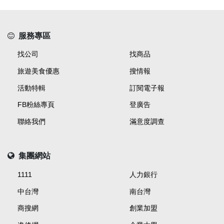
服務專區
找公司
找商品
旅遊美食優惠
搜情報
活動特輯
訂閱電子報
FB粉絲專頁
登廣告
聯絡我們
滿意度調查
集團網站
1111
人力銀行
中台灣
南台灣
商搜網
創業加盟