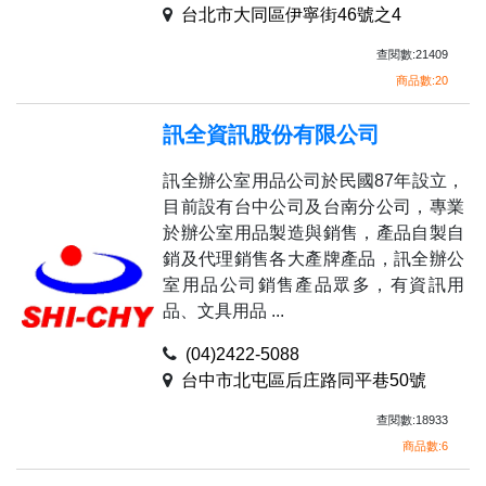
台北市大同區伊寧街46號之4
查閱數:21409
商品數:20
訊全資訊股份有限公司
訊全辦公室用品公司於民國87年設立，
目前設有台中公司及台南分公司，專業
於辦公室用品製造與銷售，產品自製自
銷及代理銷售各大產牌產品，訊全辦公
室用品公司銷售產品眾多，有資訊用
品、文具用品 ...
(04)2422-5088
台中市北屯區后庄路同平巷50號
查閱數:18933
商品數:6