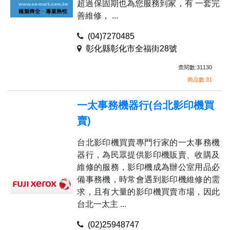
超過保固期也為您服務到家，有 一套完
善維修， ...
(04)7270485
彰化縣彰化市全福街28號
查閱數:31130
商品數:31
一太事務機器行(台北影印機買
賣)
台北影印機買賣專門行家的一太事務機
器行，為民眾提供影印機販賣、收購及
維修的服務，影印機成為辦公室用品必
備事務機，時常會遇到影印機維修的需
求，且有大量的影印機買賣市場，因此
台北一太主 ...
(02)25948747