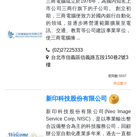
三商電腦成立於1976年，為國內知名上
市公司三商行旗下的子公司。 創立初
期，三商電腦便致力於國內銀行自動化
的領域，並逐步將營運範圍擴展至電
訊、交通、教育等公司建設事業單位，
使三商電腦擁 ...
(02)27225333
台北市信義區信義路五段150巷2號3
樓
查閱數:5537
商品數:0
新印科技股份有限公司
新印科技股份有限公司(Neo Image
Service Corp, NISC)，是以專業輸出整
合設備整合為主的科技服務公司，回顧
辦公室自動化產業多年來，過去一直都