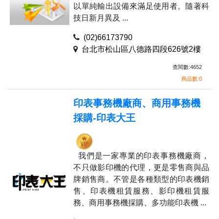
以單純輸出設備來滿足使用者。隨著科
技日新月異及 ...
(02)66173790
台北市松山區八德路四段626號2樓
查閱數:4652
商品數:0
印表事務機廠商、商用事務機
採購-印表大王
我們是一家專業的印表事務機廠商，
不只做影印機的代理，更是零售商與品
牌銷售商。不管是各種類型的印表機銷
售、印表機租賃服務、影印機租賃服
務、商用事務機採購、多功能印表機 ...