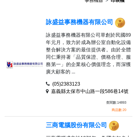
事務機器
印表機
詠盛益事務機器有限公司
詠盛益事務機器有限公司草創於民國89
年元月，致力於成為辦公室自動化設備
整合解決方案的最佳提供者。由於全體
同仁秉持著「品質保證、價格合理、服
務第一」的企業核心價值理念，而深獲
廣大顧客的 ...
(05)2383123
嘉義縣太保市中山路一段586巷14號
查閱數:14893
商品數:20
三商電腦股份有限公司