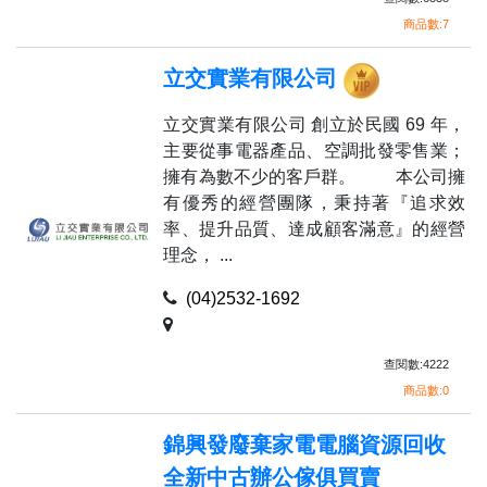
商品數:7
立交實業有限公司
立交實業有限公司 創立於民國 69 年，
主要從事電器產品、空調批發零售業；
擁有為數不少的客戶群。 本公司擁
有優秀的經營團隊，秉持著『追求效
率、提升品質、達成顧客滿意』的經營
理念， ...
(04)2532-1692
查閱數:4222
商品數:0
錦興發廢棄家電電腦資源回收
全新中古辦公傢俱買賣