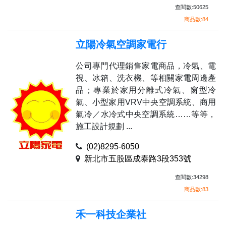
查閱數:50625
商品數:84
立陽冷氣空調家電行
公司專門代理銷售家電商品，冷氣、電
視、冰箱、洗衣機、等相關家電周邊產
品；專業於家用分離式冷氣、窗型冷
氣、小型家用VRV中央空調系統、商用
氣冷／水冷式中央空調系統……等等，
施工設計規劃 ...
(02)8295-6050
新北市五股區成泰路3段353號
查閱數:34298
商品數:83
禾一科技企業社