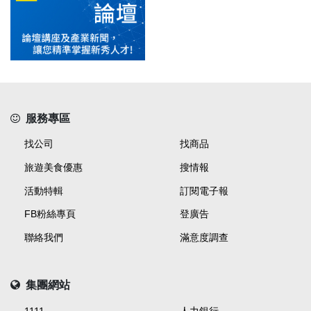
服務專區
找公司
找商品
旅遊美食優惠
搜情報
活動特輯
訂閱電子報
FB粉絲專頁
登廣告
聯絡我們
滿意度調查
集團網站
1111
人力銀行