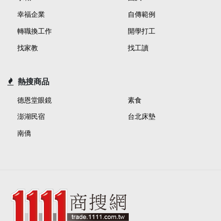
幸福企業
自傳範例
轉職換工作
開學打工
找家教
找工讀
熱搜商品
德恩堂眼鏡
素食
澎湖民宿
台北床墊
南僑