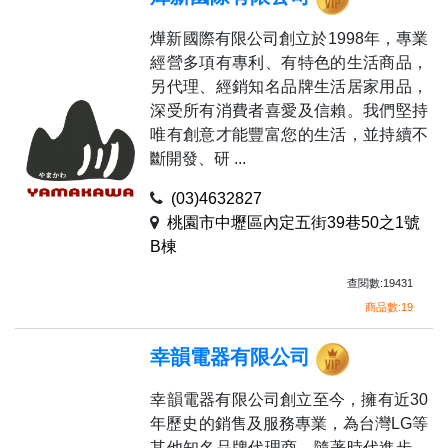
燁新國際有限公司創立於1998年，專業
經營多項有專利、有特色的生活商品，
另代理、經銷知名品牌生活居家用品，
深受所有消費者喜愛及信賴。我們堅持
唯有創意才能豐富您的生活，並持續不
斷開發、研 ...
(03)4632827
桃園市中壢區內定五街39巷50之1號
B棟
查閱數:19431
商品數:19
幸韻電器有限公司
幸韻電器有限公司創立至今，擁有近30
年歷史的銷售及服務專業，為台灣LG等
其他知名品牌代理商。隨著時代進步，