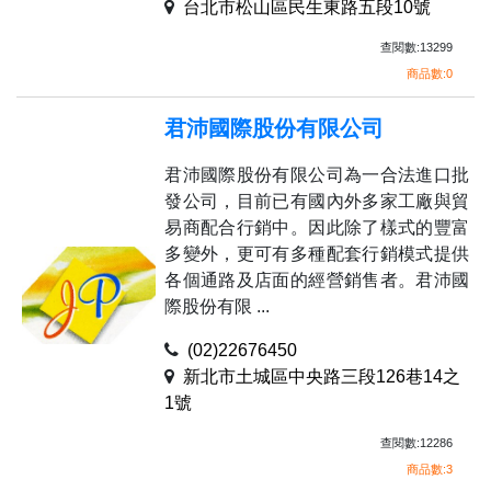
台北市松山區民生東路五段10號
查閱數:13299
商品數:0
君沛國際股份有限公司
君沛國際股份有限公司為一合法進口批
發公司，目前已有國內外多家工廠與貿
易商配合行銷中。因此除了樣式的豐富
多變外，更可有多種配套行銷模式提供
各個通路及店面的經營銷售者。君沛國
際股份有限 ...
(02)22676450
新北市土城區中央路三段126巷14之
1號
查閱數:12286
商品數:3