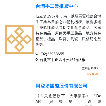
台灣手工業推廣中心
成立於1957年，為一以發展暨推廣台灣
手工業為目的之非營利機構。展售多達
五萬餘種產品包括文化創意產品、客家
特色商品、原住民手工藝品、地方特色
產品、禮品、珠寶、陶瓷、民俗紀念品
等等。
(02)23933655
台北市中正區徐州路1號3樓
查閱數:20293
商品數:20
貝登堡國際股份有限公司
《※貝登堡旗下二大事業群》 『De
ART貝登堡手創館