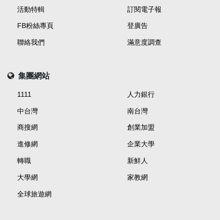
活動特輯
訂閱電子報
FB粉絲專頁
登廣告
聯絡我們
滿意度調查
集團網站
1111
人力銀行
中台灣
南台灣
商搜網
創業加盟
進修網
企業大學
轉職
新鮮人
大學網
家教網
全球旅遊網