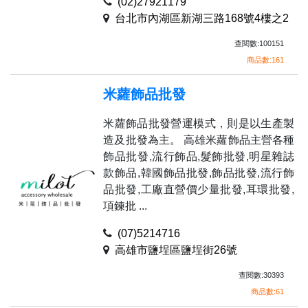
(02)27921179
台北市內湖區新湖三路168號4樓之2
查閱數:100151
商品數:161
米蘿飾品批發
米蘿飾品批發營運模式，則是以生產製
造及批發為主。 高雄米蘿飾品主營各種
飾品批發,流行飾品,髮飾批發,明星雜誌
款飾品,韓國飾品批發,飾品批發,流行飾
品批發,工廠直營價少量批發,耳環批發,
項鍊批 ...
(07)5214716
高雄市鹽埕區鹽埕街26號
查閱數:30393
商品數:61