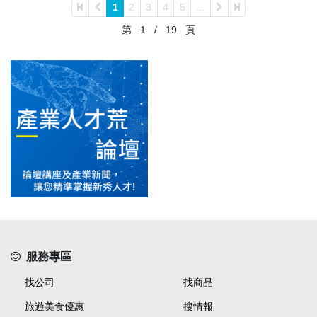
1
2
3
4
5
...
第
1
/
19
頁
服務專區
找公司
找商品
旅遊美食優惠
搜情報