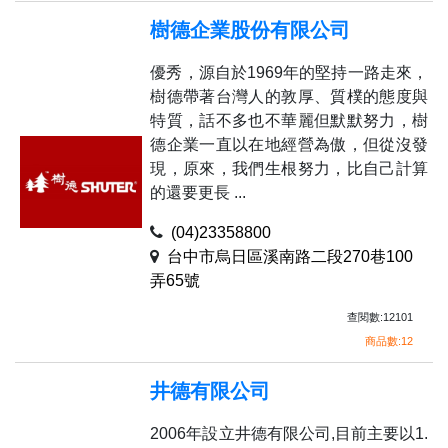
樹德企業股份有限公司
優秀，源自於1969年的堅持一路走來，
樹德帶著台灣人的敦厚、質樸的態度與
特質，話不多也不華麗但默默努力，樹
德企業一直以在地經營為傲，但從沒發
現，原來，我們生根努力，比自己計算
的還要更長 ...
(04)23358800
台中市烏日區溪南路二段270巷100
弄65號
查閱數:12101
商品數:12
井德有限公司
2006年設立井德有限公司,目前主要以1.