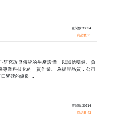
查閱數:33894
商品數:21
心研究改良傳統的生產設備，以誠信穩健、負
採專業科技化的一貫作業。 為提昇品質，公司
皆碑的優良 ...
查閱數:30714
商品數:43