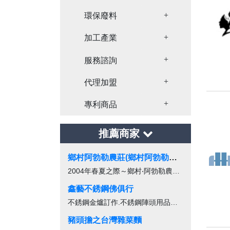
Toggle Dropdown
環保廢料
Toggle Dropdown
加工產業
Toggle Dropdown
服務諮詢
Toggle Dropdown
代理加盟
Toggle Dropdown
專利商品
推薦商家
鄉村阿勃勒農莊(鄉村阿勃勒農業社)
2004年春夏之際～鄉村‧阿勃勒農莊，對...
鑫藝不銹鋼佛俱行
不銹鋼金爐訂作.不銹鋼陣頭用品訂作
豬頭擔之台灣雜菜麵