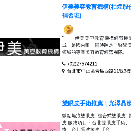
伊美美容教育機構(柏煌股
補習班)
" 伊美美容教育機構經營團
成，是國內唯一同時跨足「醫學
領域的專業美容教育經營團
(02)27574211
台北市中正區青島西路11號3樓
雙眼皮手術推薦｜光澤晶
微點無痕雙眼皮│縫合式雙眼皮│
皮 服務項目：台北雙眼皮手術
療、台北電波拉皮 【台 ...