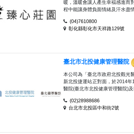
暖，溫暖會讓人產生幸褔感進而
程中能讓身體負面情緒及汗水盡情的
(04)7610800
彰化縣彰化市天祥路129號
臺北市北投健康管理醫院
本公司為「臺北市政府北投觀光
新北投捷運站正對面，於2014年
醫院(臺北市北投健康管理醫院)及觀光
(02)28988686
台北市北投區中和街2號