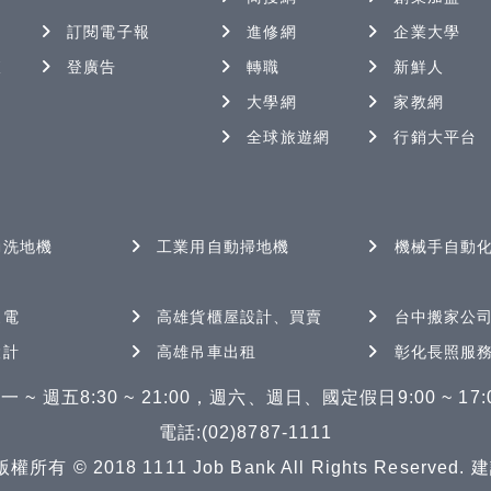
訂閱電子報
進修網
企業大學
查
登廣告
轉職
新鮮人
大學網
家教網
全球旅遊網
行銷大平台
動洗地機
工業用自動掃地機
機械手自動
家電
高雄貨櫃屋設計、買賣
台中搬家公
設計
高雄吊車出租
彰化長照服
一 ~ 週五8:30 ~ 21:00，週六、週日、國定假日9:00 ~ 17:
電話:(02)8787-1111
© 2018 1111 Job Bank All Rights Reserved