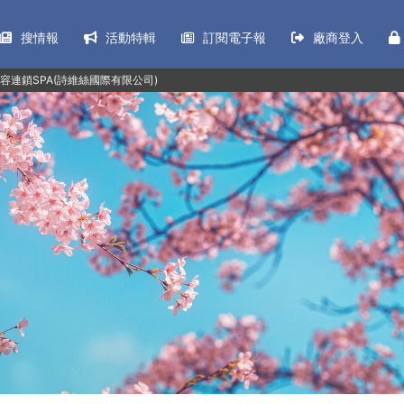
搜情報
活動特輯
訂閱電子報
廠商登入
容連鎖SPA(詩維絲國際有限公司)