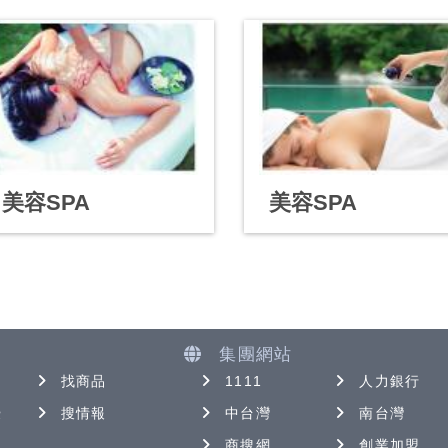
美容SPA
美容SPA
集團網站
找商品
1111
人力銀行
優
搜情報
中台灣
南台灣
商搜網
創業加盟