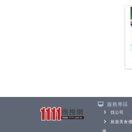
服務專區
找公司
旅遊美食
惠