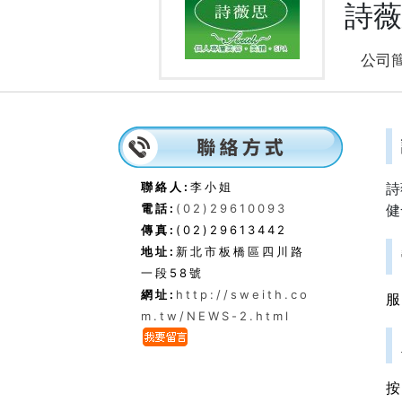
詩薇
公司
聯絡人:
李小姐
詩
電話:
(02)29610093
健
傳真:
(02)29613442
地址:
新北市板橋區四川路
一段58號
網址:
http://sweith.co
m.tw/NEWS-2.html
按