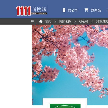
找公司
找商品
首頁
商家名錄
找公司
詩薇思美