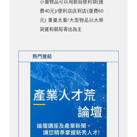
小量物品可以用郵局便利袋(運
費40元)/便利店店到店(運費60
元) 重量太重/大型物品以大榮
貨運和郵局寄出為主
熱門連結