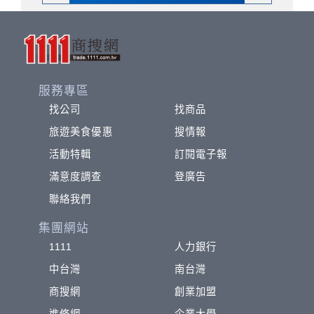
服務專區
找公司
找商品
旅遊美食優惠
搜情報
活動特輯
訂閱電子報
滿意度調查
登廣告
聯絡我們
集團網站
1111
人力銀行
中台灣
南台灣
商搜網
創業加盟