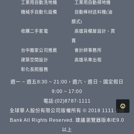
工業用自動洗地機
工業用自動掃地機
機械手自動化設備
自動棒材送料機(油
膜式)
收購二手家電
高雄貨櫃屋設計、買
賣
台中搬家公司推薦
會計師事務所
建築空間設計
高雄吊車出租
彰化長照服務
週一 ~ 週五8:30 ~ 21:00，週六、週日、國定假日
9:00 ~ 17:00
電話:(02)8787-1111
全球華人股份有限公司版權所有 © 2018 1111 Job
Bank All Rights Reserved. 建議瀏覽器版本IE9.0
以上