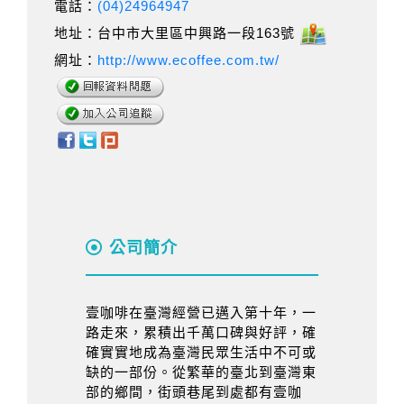
電話：
(04)24964947
地址：台中市大里區中興路一段163號
網址：
http://www.ecoffee.com.tw/
公司簡介
壹咖啡在臺灣經營已邁入第十年，一
路走來，累積出千萬口碑與好評，確
確實實地成為臺灣民眾生活中不可或
缺的一部份。從繁華的臺北到臺灣東
部的鄉間，街頭巷尾到處都有壹咖