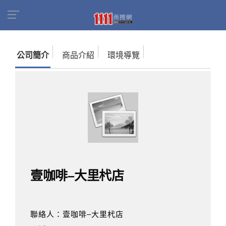
首頁
商家名錄
找公司
壹咖啡–大里杙店
公司簡介
商品介紹
環境導覽
壹咖啡–大里杙店
聯絡人：壹咖啡–大里杙店