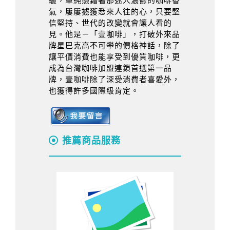
驗，單純憑藉著那迷人濃鬱的咖啡香
氣，屢屢擄獲悉來人往的心，只要堅
信堅持、世代的改變就會讓人看的
見。他是－「壹咖啡」，打破外來品
牌星巴克高不可攀的價格神話，除了
讓平價消費也能享受到優質咖啡，更
成為台灣咖啡加盟連鎖首選第一品
牌，壹咖啡除了深受消費者喜愛外，
也獲得許多國際級肯定。
推薦商品服務