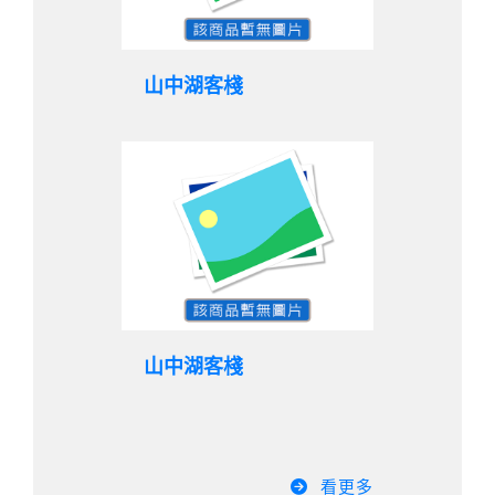
山中湖客棧
山中湖客棧
看更多