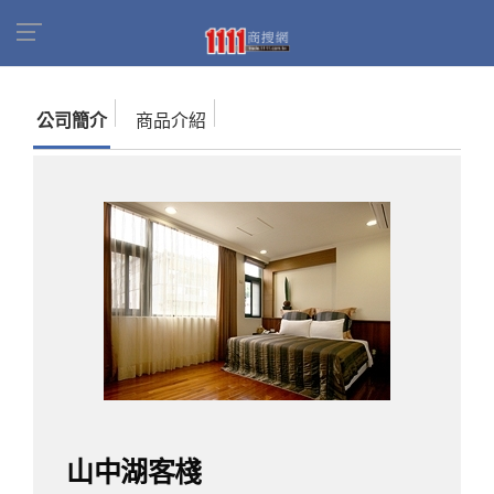
首頁
商家名錄
找公司
山中湖客棧
公司簡介
商品介紹
山中湖客棧