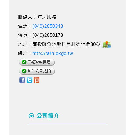
聯絡人：訂房服務
電話：
(049)2850343
傳真：(049)2850173
地址：南投縣魚池鄉日月村德化街30號
網址：
http://tarn.okgo.tw
公司簡介