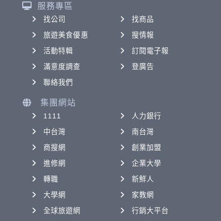
服務專區
找公司
找商品
旅遊美食優惠
搜情報
活動特輯
訂閱電子報
滿意度調查
登廣告
聯絡我們
集團網站
1111
人力銀行
中台灣
南台灣
商搜網
創業加盟
進修網
企業大學
轉職
新鮮人
大學網
家教網
全球旅遊網
行銷大平台