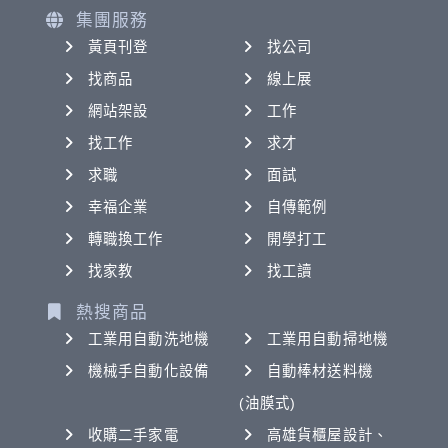
集團服務
黃頁刊登
找公司
找商品
線上展
網站架設
工作
找工作
求才
求職
面試
幸福企業
自傳範例
轉職換工作
開學打工
找家教
找工讀
熱搜商品
工業用自動洗地機
工業用自動掃地機
機械手自動化設備
自動棒材送料機
(油膜式)
收購二手家電
高雄貨櫃屋設計、