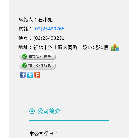
聯絡人：石小姐
電話：
(02)26490765
傳真：(02)26493231
地址：新北市汐止區大同路一段179號5樓
公司簡介
本公司從事：