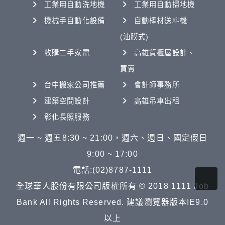
工業用自動洗地機
工業用自動掃地機
機械手自動化設備
自動棒材送料機
(油膜式)
收購二手家電
高雄貨櫃屋設計、
買賣
台中搬家公司推薦
會計師事務所
建築空間設計
高雄吊車出租
彰化長照服務
週一 ~ 週五8:30 ~ 21:00，週六、週日、國定假日
9:00 ~ 17:00
電話:(02)8787-1111
全球華人股份有限公司版權所有 © 2018 1111 Job
Bank All Rights Reserved. 建議瀏覽器版本IE9.0
以上