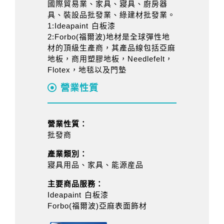
國際貿易業、家具、寢具、廚房器
具、裝設品批發業、綠建材批發業。
1:Ideapaint 白板漆
2:Forbo(福爾波)地材是全球彈性地
材的頂級生產商，其產品線包括亞麻
地板，商用塑膠地板，Needlefelt，
Flotex，地毯以及門墊
營業性質
營業性質：
批發商
產業類別：
寢具用品、家具、能源産品
主要商品服務：
Ideapaint 白板漆
Forbo(福爾波)亞麻表面飾材