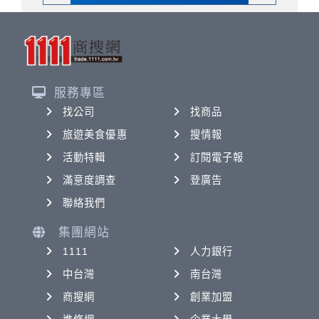
服務專區
找公司
找商品
旅遊美食優惠
搜情報
活動特輯
訂閱電子報
滿意度調查
登廣告
聯絡我們
集團網站
1111
人力銀行
中台灣
南台灣
商搜網
創業加盟