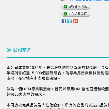
公司簡介
本公司成立於1984年，是高級機械控制系統的製造廠，具有
年裡銷售超過15,000個控制組合。為專業用產業機械控制
市場，在當地有多處服務據點。
做為一個OEM專業製造廠，我們以專用HMI控制面版和軟
超過80家客戶的需求。
本司追求完美品質及人性化設計。所有的產品均以最高品質