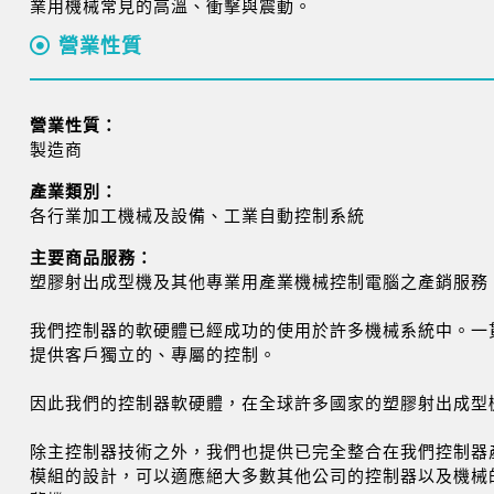
業用機械常見的高溫、衝擊與震動。
營業性質
營業性質：
製造商
產業類別：
各行業加工機械及設備、工業自動控制系統
主要商品服務：
塑膠射出成型機及其他專業用產業機械控制電腦之產銷服務
我們控制器的軟硬體已經成功的使用於許多機械系統中。一
提供客戶獨立的、專屬的控制。
因此我們的控制器軟硬體，在全球許多國家的塑膠射出成型
除主控制器技術之外，我們也提供已完全整合在我們控制器產
模組的設計，可以適應絕大多數其他公司的控制器以及機械