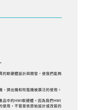
。
貫的軟硬體設計與開發，使我們能夠
機、擠出機和吹瓶機被廣泛的使用。
品中的HMI軟硬體。因為我們HMI
的使用，不管是依原始設計或改裝的