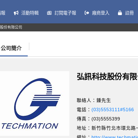
情報
活動特輯
訂閱電子報
廠商登入
註冊
股份有限公司
公司簡介
弘訊科技股份有限
聯絡人：鍾先生
電話：
(03)5553111#5166
傳真：(03)5555399
地址：新竹縣竹北市環北路一
網址：
http://www.techmat