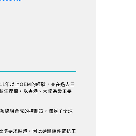
11年以上OEM的經驗，並在過去三
電腦生產商，以香港、大陸為最主要
體系統組合成的控制器，滿足了全球
標準要求製造，因此硬體組件能抗工