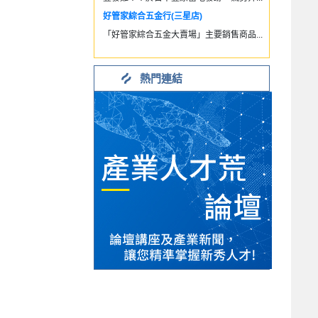
好管家綜合五金行(三星店)
「好管家綜合五金大賣場」主要銷售商品...
熱門連結