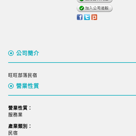
公司簡介
旺旺部落民宿
營業性質
營業性質：
服務業
產業類別：
民宿