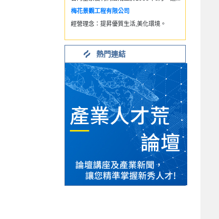
梅花景觀工程有限公司
經營理念：提昇優質生活,美化環境。
熱門連結