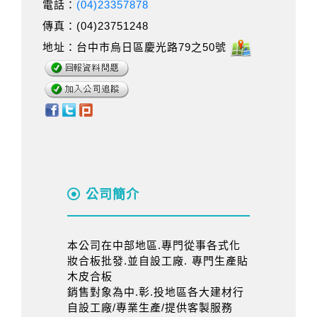
電話：
(04)23357878
傳真：(04)23751248
地址：台中市烏日區慶光路79之50號
公司簡介
本公司在中部地區.專門從事各式化
妝合板批發.並自設工廠. 專門生產貼
木皮合板
銷售對象為中.彰.投地區各大建材行
自設工廠/專業生產/提供客製服務