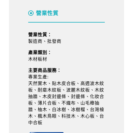
營業性質
營業性質：
製造商、批發商
產業類別：
木材板材
主要商品服務：
專業生產:
天然實木、貼木皮合板、高週波木紋
板、耐磨木紋板、波麗木紋板、木紋
抽牆、木皮封邊條、封邊條、化妝合
板、薄片合板、不織布、山毛櫸抽
牆、柚木、白冰樹、冰樹榴、台灣檜
木、楓木鳥眼、科技木、木心板、台
中合板