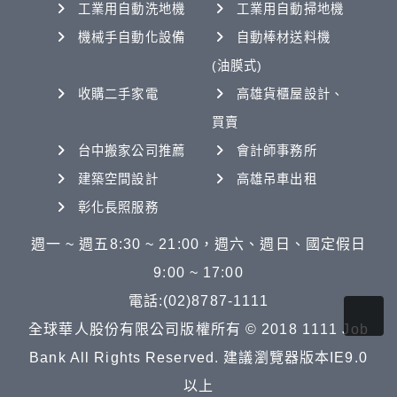
工業用自動洗地機
工業用自動掃地機
機械手自動化設備
自動棒材送料機
(油膜式)
收購二手家電
高雄貨櫃屋設計、
買賣
台中搬家公司推薦
會計師事務所
建築空間設計
高雄吊車出租
彰化長照服務
週一 ~ 週五8:30 ~ 21:00，週六、週日、國定假日
9:00 ~ 17:00
電話:(02)8787-1111
全球華人股份有限公司版權所有 © 2018 1111 Job
Bank All Rights Reserved. 建議瀏覽器版本IE9.0
以上