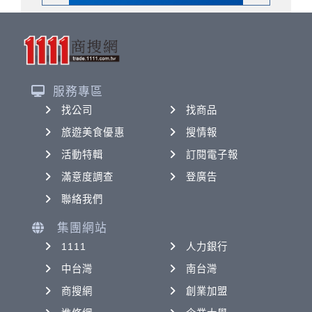
服務專區
找公司
找商品
旅遊美食優惠
搜情報
活動特輯
訂閱電子報
滿意度調查
登廣告
聯絡我們
集團網站
1111
人力銀行
中台灣
南台灣
商搜網
創業加盟