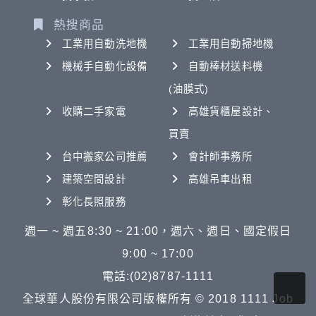
熱搜商品
工業用自動洗地機
工業用自動掃地機
機械手自動化設備
自動棒材送料機
(油膜式)
收購二手家電
高雄貨櫃屋設計、
買賣
台中搬家公司推薦
會計師事務所
建築空間設計
高雄吊車出租
彰化長照服務
週一 ~ 週五8:30 ~ 21:00，週六、週日、國定假日
9:00 ~ 17:00
電話:(02)8787-1111
全球華人股份有限公司版權所有 © 2018 1111 Job