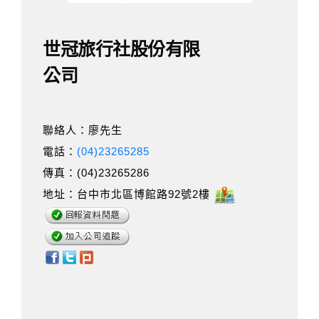
世冠旅行社股份有限
公司
聯絡人：廖先生
電話：
(04)23265285
傳真：(04)23265286
地址：台中市北區博館路92號2樓