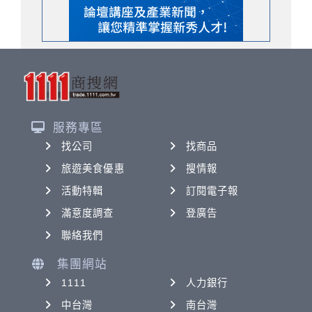
服務專區
找公司
找商品
旅遊美食優惠
搜情報
活動特輯
訂閱電子報
滿意度調查
登廣告
聯絡我們
集團網站
1111
人力銀行
中台灣
南台灣