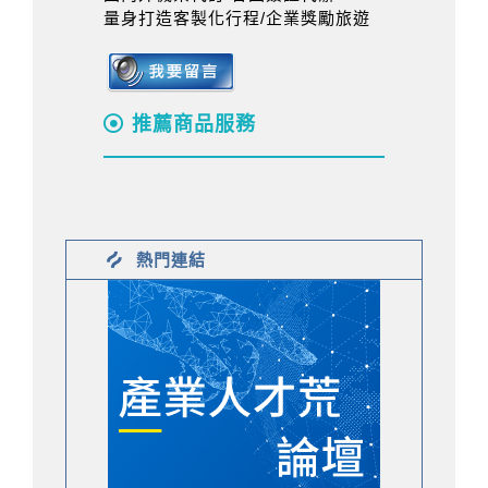
量身打造客製化行程/企業獎勵旅遊
推薦商品服務
熱門連結