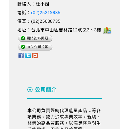
聯絡人：杜小姐
電話：
(02)25219935
傳真：(02)25638735
地址：台北市中山區吉林路12號之3、3樓
公司簡介
本公司負責經銷代理能量產品…等各
項業務。致力追求專業效率，親切、
關懷的高品質服務，以滿足客戶對生