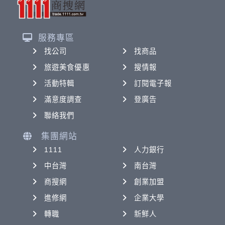
服務專區
找公司
找商品
旅遊美食優惠
搜情報
活動特輯
訂閱電子報
滿意度調查
登廣告
聯絡我們
集團網站
1111
人力銀行
中台灣
南台灣
商搜網
創業加盟
進修網
企業大學
轉職
新鮮人