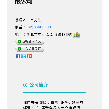
限公司
聯絡人：卓先生
電話：
(02)86680099
地址：新北市中和區南山路196號
公司簡介
我們秉著 創新, 真實, 服務, 效率的
經營方式, 廣受各界人士高度評價.