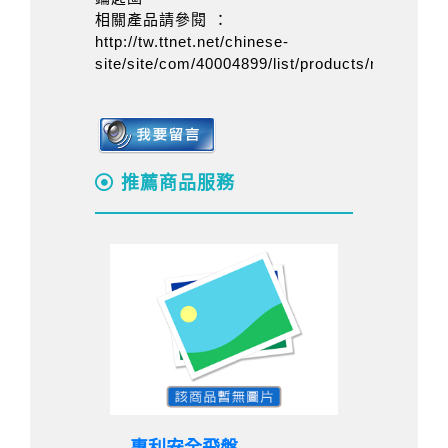
相關產品請參閱 ：
http://tw.ttnet.net/chinese-
site/site/com/40004899/list/products/refno/393
推薦商品服務