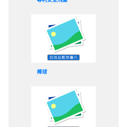
專利安全飛盤
棒球