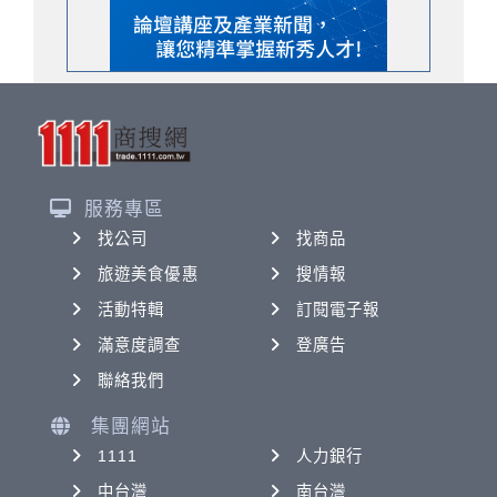
服務專區
找公司
找商品
旅遊美食優惠
搜情報
活動特輯
訂閱電子報
滿意度調查
登廣告
聯絡我們
集團網站
1111
人力銀行
中台灣
南台灣