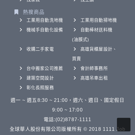
熱搜商品
工業用自動洗地機
工業用自動掃地機
機械手自動化設備
自動棒材送料機
(油膜式)
收購二手家電
高雄貨櫃屋設計、
買賣
台中搬家公司推薦
會計師事務所
建築空間設計
高雄吊車出租
彰化長照服務
週一 ~ 週五8:30 ~ 21:00，週六、週日、國定假日
9:00 ~ 17:00
電話:(02)8787-1111
全球華人股份有限公司版權所有 © 2018 1111 Job