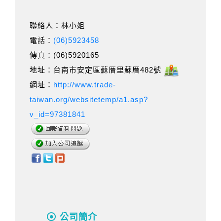
聯絡人：林小姐
電話：
(06)5923458
傳真：(06)5920165
地址：台南市安定區蘇厝里蘇厝482號
網址：
http://www.trade-
taiwan.org/websitetemp/a1.asp?
v_id=97381841
公司簡介