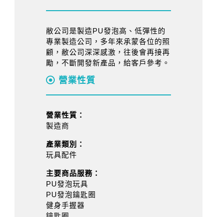
敝公司是製造PU發泡高、低彈性的
專業製造公司，多年來承蒙各位的照
顧，敝公司深深感激，往後會再接再
勵，不斷開發新產品，給客戶參考。
營業性質
營業性質：
製造商
產業類別：
玩具配件
主要商品服務：
PU發泡玩具
PU發泡鑰匙圈
健身手握器
鑰匙圈