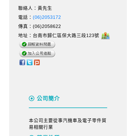
聯絡人：黃先生
電話：
(06)2053172
傳真：(06)2058622
地址：台南市歸仁區保大路三段123號
公司簡介
本公司主要從事汽機車及電子零件貿
易相關行業