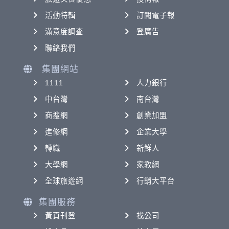
活動特輯
訂閱電子報
滿意度調查
登廣告
聯絡我們
集團網站
1111
人力銀行
中台灣
南台灣
商搜網
創業加盟
進修網
企業大學
轉職
新鮮人
大學網
家教網
全球旅遊網
行銷大平台
集團服務
黃頁刊登
找公司