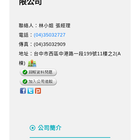
限公司
聯絡人：林小姐 張經理
電話：
(04)35032727
傳真：(04)35032909
地址：台中市西區中港路一段199號11樓之2(A
棟)
公司簡介