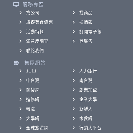
服務專區
找公司
找商品
旅遊美食優惠
搜情報
活動特輯
訂閱電子報
滿意度調查
登廣告
聯絡我們
集團網站
1111
人力銀行
中台灣
南台灣
商搜網
創業加盟
進修網
企業大學
轉職
新鮮人
大學網
家教網
全球旅遊網
行銷大平台