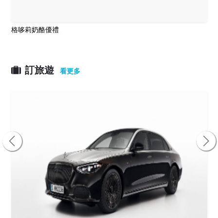
格哆莉奶酪優禮
訂旅遊
看更多