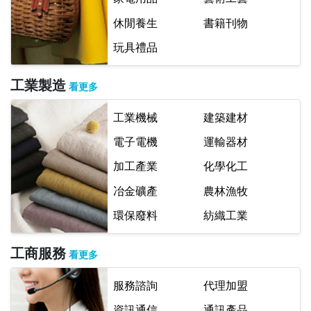
休閒養生
書籍刊物
玩具禮品
工業製造
看更多
工業機械
建築建材
電子電機
運輸器材
加工產業
化學化工
冶金礦產
農林漁牧
環保廢料
紡織工業
工商服務
看更多
服務諮詢
代理加盟
資訊通信
通訊產品