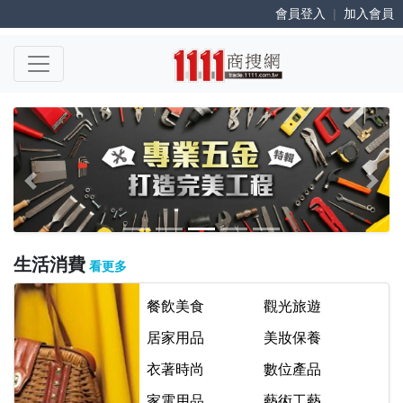
會員登入
|
加入會員
Previous
Next
生活消費
看更多
餐飲美食
觀光旅遊
居家用品
美妝保養
衣著時尚
數位產品
家電用品
藝術工藝