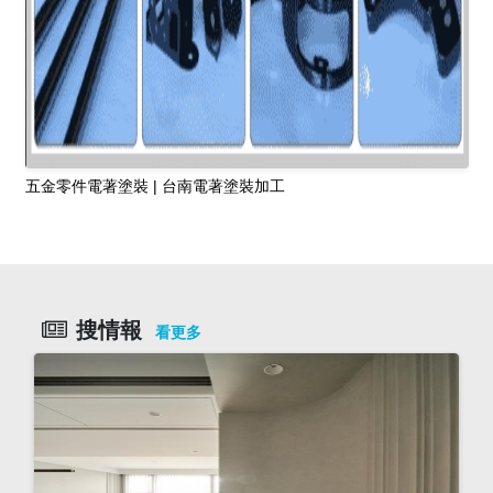
五金零件電著塗裝 | 台南電著塗裝加工
搜情報
看更多