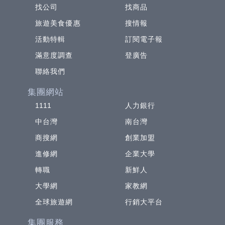
找公司
找商品
旅遊美食優惠
搜情報
活動特輯
訂閱電子報
滿意度調查
登廣告
聯絡我們
集團網站
1111
人力銀行
中台灣
南台灣
商搜網
創業加盟
進修網
企業大學
轉職
新鮮人
大學網
家教網
全球旅遊網
行銷大平台
集團服務