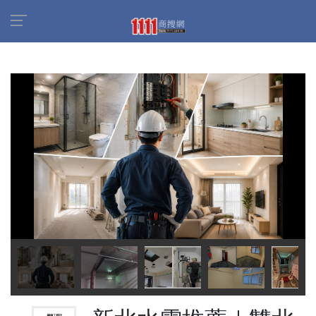
首頁
商家名錄
新北水電推薦｜雙北工程統包、中永和水電工程
專業團隊
商品介紹
中永和水電工程、舊屋翻新統包商｜福倫工程行