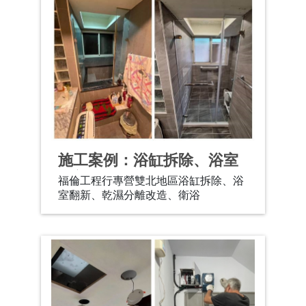
施工案例：浴缸拆除、浴室
翻新
福倫工程行專營雙北地區浴缸拆除、浴
室翻新、乾濕分離改造、衛浴