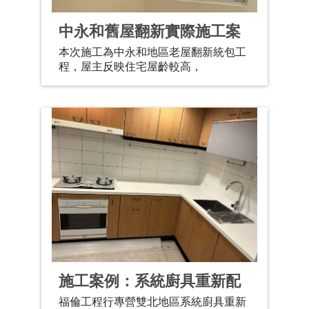
中永和舊屋翻新實際施工案
例
本次施工為中永和地區老屋翻新統包工
程，屋主反映住宅屋齡較高，
施工案例：系統廚具重新配
置
福倫工程行專營雙北地區系統廚具重新