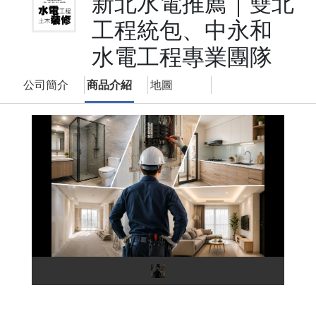
新北水電推薦｜雙北
工程統包、中永和
水電工程專業團隊
公司簡介
商品介紹
地圖
中
永
和
水