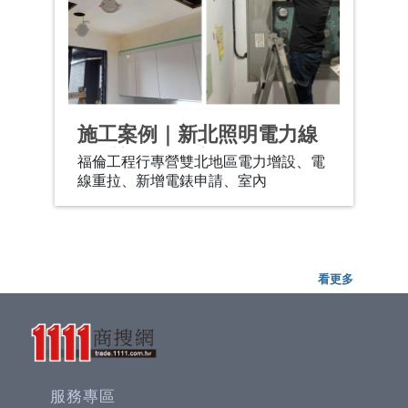
施工案例｜新北照明電力線
路重新拉設暨新增電錶工程
福倫工程行專營雙北地區電力增設、電
線重拉、新增電錶申請、室內
看更多
服務專區