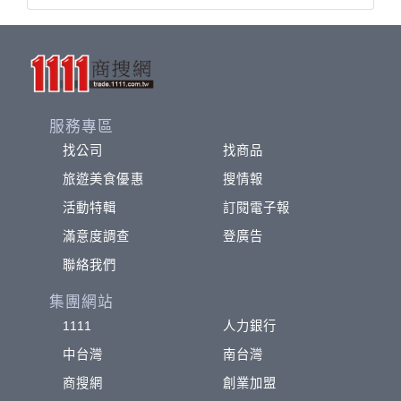
服務專區
找公司
找商品
旅遊美食優惠
搜情報
活動特輯
訂閱電子報
滿意度調查
登廣告
聯絡我們
集團網站
1111
人力銀行
中台灣
南台灣
商搜網
創業加盟