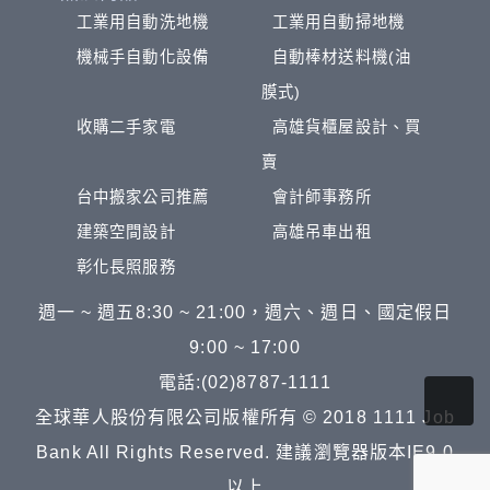
工業用自動洗地機
工業用自動掃地機
機械手自動化設備
自動棒材送料機(油
膜式)
收購二手家電
高雄貨櫃屋設計、買
賣
台中搬家公司推薦
會計師事務所
建築空間設計
高雄吊車出租
彰化長照服務
週一 ~ 週五8:30 ~ 21:00，週六、週日、國定假日
9:00 ~ 17:00
電話:(02)8787-1111
全球華人股份有限公司版權所有 © 2018 1111 Job
Bank All Rights Reserved. 建議瀏覽器版本IE9.0
以上