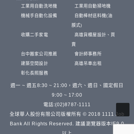
工業用自動洗地機
工業用自動掃地機
機械手自動化設備
自動棒材送料機(油
膜式)
收購二手家電
高雄貨櫃屋設計、買
賣
台中搬家公司推薦
會計師事務所
建築空間設計
高雄吊車出租
彰化長照服務
週一 ~ 週五8:30 ~ 21:00，週六、週日、國定假日
9:00 ~ 17:00
電話:(02)8787-1111
全球華人股份有限公司版權所有 © 2018 1111 Job
Bank All Rights Reserved. 建議瀏覽器版本IE9.0
以上