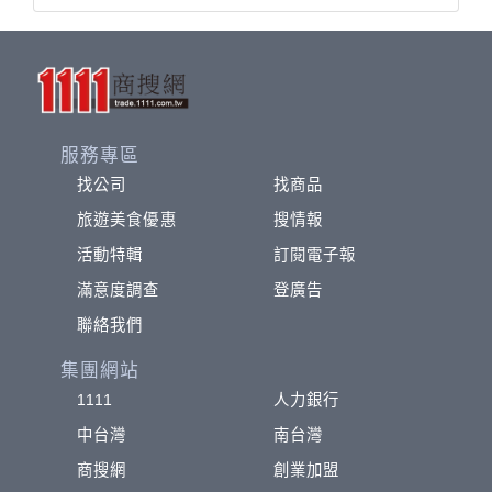
服務專區
找公司
找商品
旅遊美食優惠
搜情報
活動特輯
訂閱電子報
滿意度調查
登廣告
聯絡我們
集團網站
1111
人力銀行
中台灣
南台灣
商搜網
創業加盟