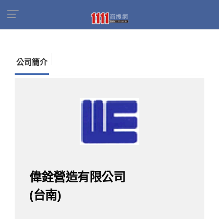
首頁
商家名錄
找公司
偉銓營造有限公司(台
南)
公司簡介
偉銓營造有限公司
(台南)