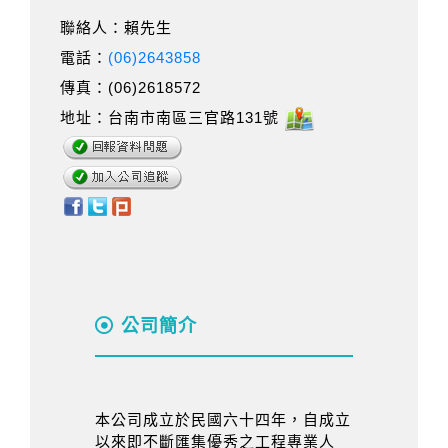
聯絡人：賴先生
電話：
(06)2643858
傳真：(06)2618572
地址：台南市南區三官路131號
公司簡介
本公司成立於民國六十四年，自成立
以來即不斷匯集優秀之工程專業人