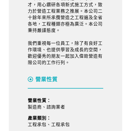
才，用心鑽研各項新式施工方式，致
力於營造工程業務之推展。本公司二
十餘年來所承攬營造之工程遍及全省
各地，工程種類亦極為廣泛。本公司
秉持嚴謹態度。
我們重視每一位員工，除了有良好工
作環境、也提供學習及成長的空間，
歡迎優秀的朋友一起加入偉銓營造有
限公司的工作行列。
營業性質
營業性質：
製造商、諮詢業者
產業類別：
工程承包、工程承包