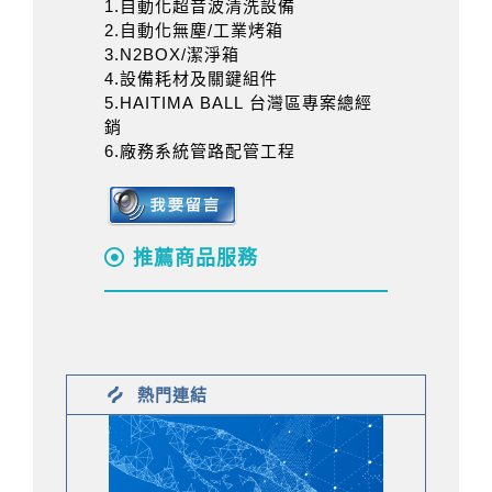
1.自動化超音波清洗設備
2.自動化無塵/工業烤箱
3.N2BOX/潔淨箱
4.設備耗材及關鍵組件
5.HAITIMA BALL 台灣區專案總經
銷
6.廠務系統管路配管工程
推薦商品服務
熱門連結