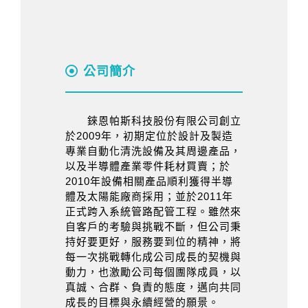
公司簡介
錸恩帕斯科技股份有限公司創立
於2009年，初期定位於設計及製造
專業自動化清洗設備及其周邊產品，
以及半導體產業零件耗材買賣；於
2010年設備相關產品順利獲得半導
體及太陽能廠商採用；並於2011年
正式跨入系統管路配管工程。雖然來
自客戶的考驗與挑戰不斷，但公司秉
持好要更好，服務要到位的精神，將
每一次挑戰轉化成公司成長的契機與
動力，也激勵公司每個團隊成員，以
真誠、合群、負責的態度，邁向共同
成長的目標與永續經營的願景。