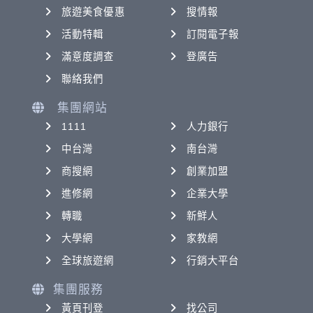
旅遊美食優惠
搜情報
活動特輯
訂閱電子報
滿意度調查
登廣告
聯絡我們
集團網站
1111
人力銀行
中台灣
南台灣
商搜網
創業加盟
進修網
企業大學
轉職
新鮮人
大學網
家教網
全球旅遊網
行銷大平台
集團服務
黃頁刊登
找公司