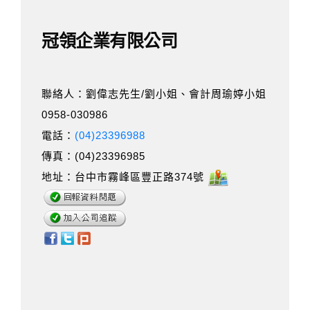
冠領企業有限公司
聯絡人：劉偉志先生/劉小姐、會計周瑜婷小姐
0958-030986
電話：
(04)23396988
傳真：(04)23396985
地址：台中市霧峰區豐正路374號