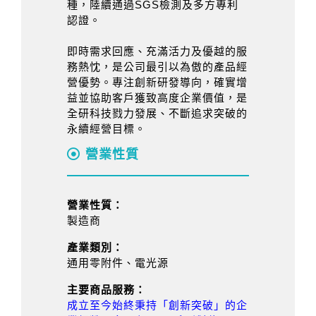
種，陸續通過SGS檢測及多方專利
認證。
即時需求回應、充滿活力及優越的服
務熱忱，是公司最引以為傲的產品經
營優勢。專注創新研發導向，確實增
益並協助客戶獲致高度企業價值，是
全研科技戮力發展、不斷追求突破的
永續經營目標。
營業性質
營業性質：
製造商
產業類別：
通用零附件、電光源
主要商品服務：
成立至今始終秉持「創新突破」的企