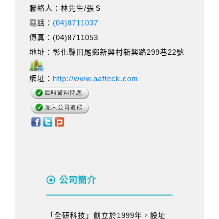
聯絡人：林先生/張Ｓ
電話：
(04)8711037
傳真：(04)8711053
地址：彰化縣田尾鄉新興村新興路299巷22號
網址：
http://www.aafteck.com
公司簡介
「全研科技」創立於1999年，設址