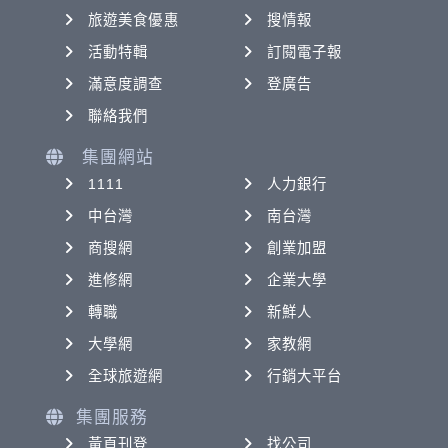
旅遊美食優惠
搜情報
活動特輯
訂閱電子報
滿意度調查
登廣告
聯絡我們
集團網站
1111
人力銀行
中台灣
南台灣
商搜網
創業加盟
進修網
企業大學
轉職
新鮮人
大學網
家教網
全球旅遊網
行銷大平台
集團服務
黃頁刊登
找公司