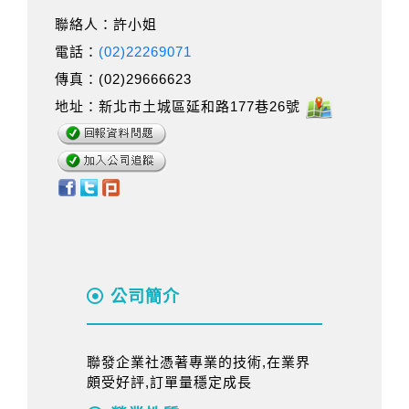
聯絡人：許小姐
電話：
(02)22269071
傳真：(02)29666623
地址：新北市土城區延和路177巷26號
公司簡介
聯發企業社憑著專業的技術,在業界
頗受好評,訂單量穩定成長