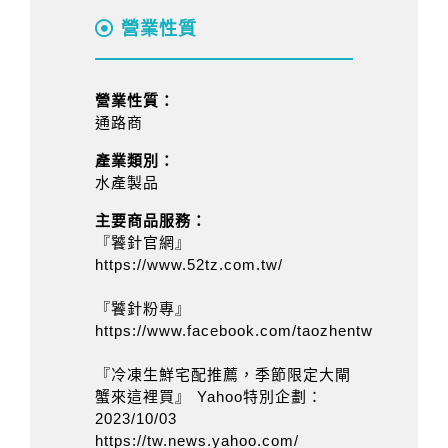
營業性質
營業性質：
通路商
產業類別：
水產製品
主要商品服務：
『饕針官網』
https://www.52tz.com.tw/
『饕針粉專』
https://www.facebook.com/taozhentw/
『冷凍生鮮宅配推薦，季節限定大閘
蟹來這裡買』 Yahoo特別企劃：
2023/10/03
https://tw.news.yahoo.com/