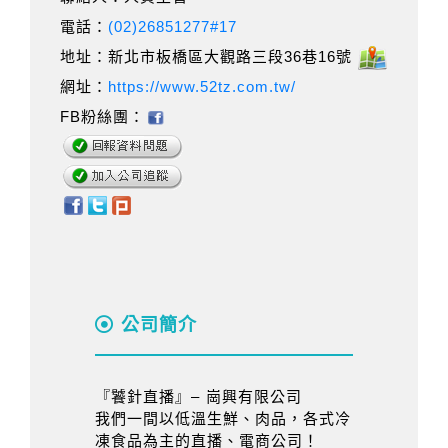
電話：
(02)26851277#17
地址：新北市板橋區大觀路三段36巷16號
網址：
https://www.52tz.com.tw/
FB粉絲團：
公司簡介
『饕針直播』– 崗興有限公司
我們一間以低溫生鮮、肉品，各式冷
凍食品為主的直播、電商公司！