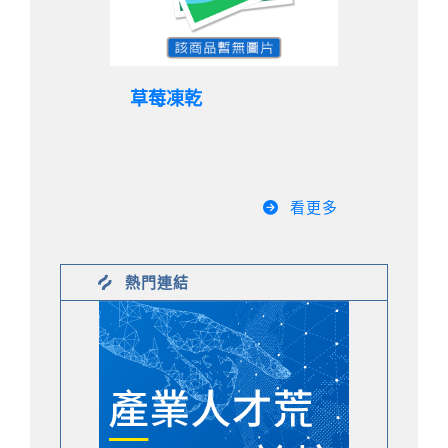
草莓凍乾
看更多
熱門連結