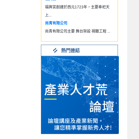
福興宮創建於西元1723年，主要奉祀天
上...
尚青有限公司
尚青有限公司主要 舞台架設 視聽工程 ...
熱門連結