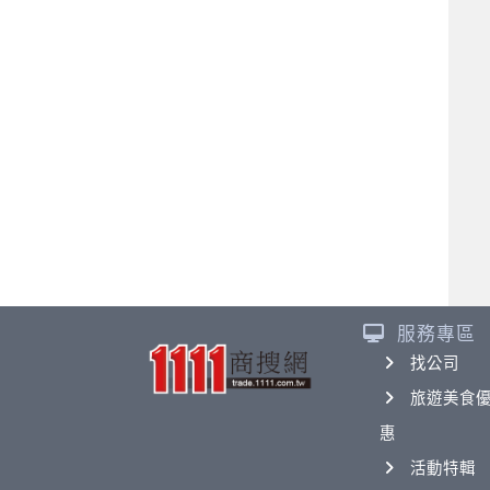
服務專區
找公司
旅遊美食
惠
活動特輯