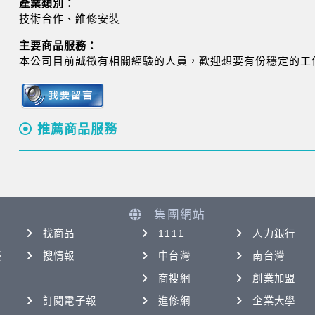
產業類別：
技術合作、維修安裝
主要商品服務：
本公司目前誠徵有相關經驗的人員，歡迎想要有份穩定的工
推薦商品服務
集團網站
找商品
1111
人力銀行
優
搜情報
中台灣
南台灣
商搜網
創業加盟
訂閱電子報
進修網
企業大學