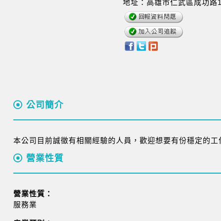
地址：高雄市仁武區成功路1
公司簡介
本公司目前誠徵有相關經驗的人員，歡迎想要有份穩定的工
營業性質
營業性質：
服務業