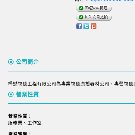
公司簡介
樺懋視聽工程有限公司為專業視聽廣播器材公司，專營視聽
營業性質
營業性質：
服務業、工作室
產業類別：