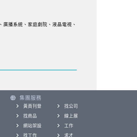
、廣播系統、家庭劇院、液晶電視、
集團服務
黃頁刊登
找公司
找商品
線上展
網站架設
工作
找工作
求才