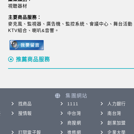
視聽器材
主要商品服務：
麥克風、監視器、廣告機、監控系統、會議中心、舞台活動
KTV組合、喇叭&音響。
推薦商品服務
集團網站
找商品
1111
人力銀行
優
搜情報
中台灣
南台灣
商搜網
創業加盟
訂閱電子報
進修網
企業大學