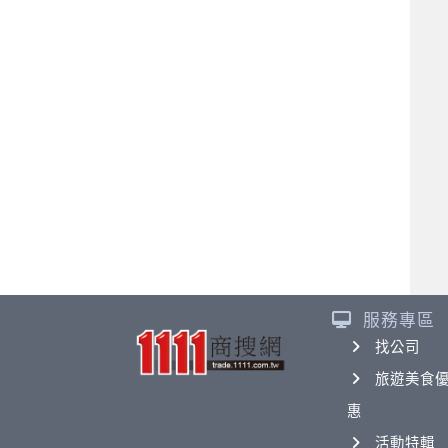
服務專區
找公司
旅遊美食
惠
活動特輯