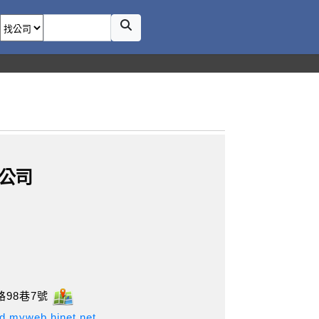
公司
98巷7號
d.myweb.hinet.net