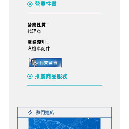
營業性質
營業性質：
代理商
產業類別：
汽機車配件
推薦商品服務
熱門連結