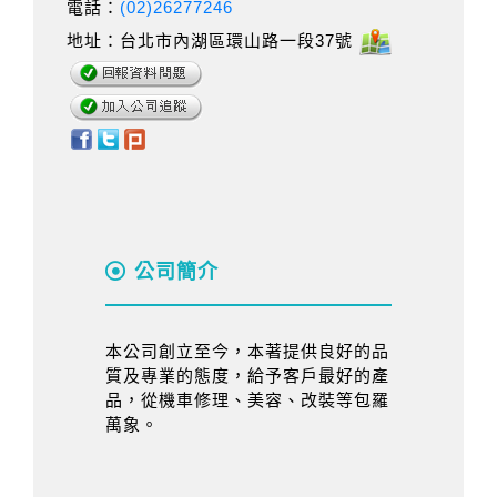
電話：
(02)26277246
地址：台北市內湖區環山路一段37號
公司簡介
本公司創立至今，本著提供良好的品
質及專業的態度，給予客戶最好的產
品，從機車修理、美容、改裝等包羅
萬象。