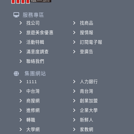
服務專區
找公司
找商品
旅遊美食優惠
搜情報
活動特輯
訂閱電子報
滿意度調查
登廣告
聯絡我們
集團網站
1111
人力銀行
中台灣
南台灣
商搜網
創業加盟
進修網
企業大學
轉職
新鮮人
大學網
家教網