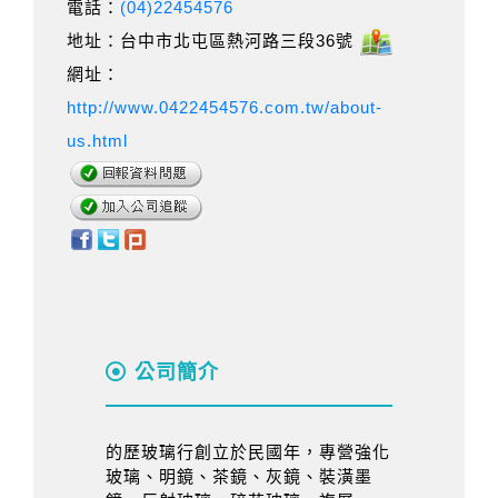
電話：
(04)22454576
地址：台中市北屯區熱河路三段36號
網址：
http://www.0422454576.com.tw/about-
us.html
公司簡介
的歷玻璃行創立於民國年，專營強化
玻璃、明鏡、茶鏡、灰鏡、裝潢墨