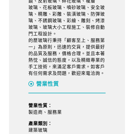
鏡、反射玻璃、碎花玻璃、複層
玻璃、花板玻璃、噴砂玻璃、安全玻
璃、精雕、彩雕、裝潢玻璃、防彈玻
璃、不銹鋼玻璃、彩繪、雕刻、烤漆
玻璃、玻璃大小工程施工、裝修自動
門工程設計。
的歷玻璃行秉持「顧客至上、服務第
一」為原則，迅速的交貨，提供最好
的品質及服務，價格合理。並且本著
熱忱、誠信的態度，以及精緻專業的
手工技術，來滿足客戶需求。如客戶
有任何需求及問題，歡迎來電洽詢。
營業性質
營業性質：
製造商、服務業
產業類別：
建築玻璃