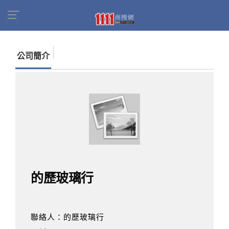
首頁
商家名錄
找公司
的歷玻璃行
公司簡介
的歷玻璃行
聯絡人：的歷玻璃行