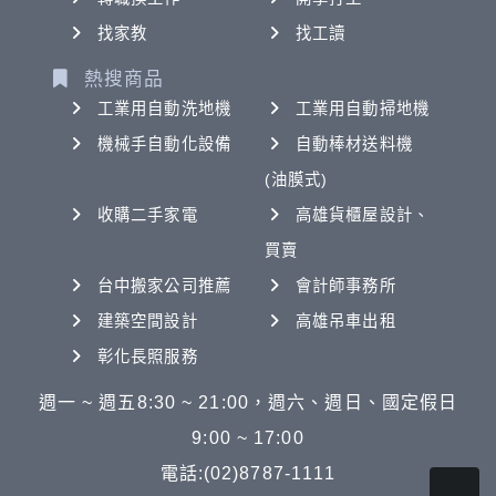
找家教
找工讀
熱搜商品
工業用自動洗地機
工業用自動掃地機
機械手自動化設備
自動棒材送料機
(油膜式)
收購二手家電
高雄貨櫃屋設計、
買賣
台中搬家公司推薦
會計師事務所
建築空間設計
高雄吊車出租
彰化長照服務
週一 ~ 週五8:30 ~ 21:00，週六、週日、國定假日
9:00 ~ 17:00
電話:(02)8787-1111