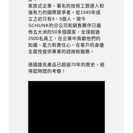
家族式企業、著名的技術工藝達人和
強有力的國際競爭者。從1945年成
立之初只有4、5個人，現今
SCHUNK的分公司和銷售夥伴已遍
佈五大洲的50多個國家，全球超過
2500名員工，在企業中貢獻他們的
知識、能力和責任心。在客戶的身邊
全面性提供專業的諮詢和服務。
德國雄克產品已超過70年的歷史，經
得起時間的考驗！