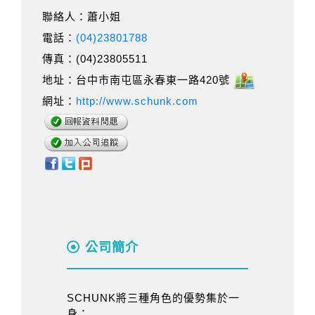
聯絡人：蕭小姐
電話：
(04)23801788
傳真：(04)23805511
地址：台中市南屯區永春東一路420號
網址：
http://www.schunk.com
公司簡介
SCHUNK將三種角色的優勢集於一
身：