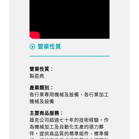
營業性質
營業性質：
製造商
產業類別：
各行業專用機械及設備、各行業加工
機械及設備
主要商品服務：
雄克公司超過七十年的技術經驗，作
為機械加工及自動化生產的德力夥
伴，提供高品質的標準組件、標準模