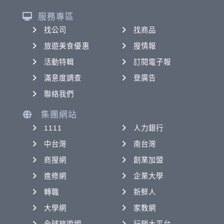
服務專區
找公司
找商品
旅遊美食優惠
搜情報
活動特輯
訂閱電子報
滿意度調查
登廣告
聯絡我們
集團網站
1111
人力銀行
中台灣
南台灣
商搜網
創業加盟
進修網
企業大學
轉職
新鮮人
大學網
家教網