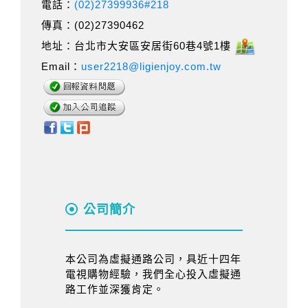
電話：
(02)27399936#218
傳真：(02)27390462
地址：台北市大安區安居街60巷4號1樓
Email：
user2218@ligienjoy.com.tw
公司簡介
本公司為虛擬通路公司，具近十四年
電視購物經驗，我們全心投入虛擬通
路工作並深獲肯定。