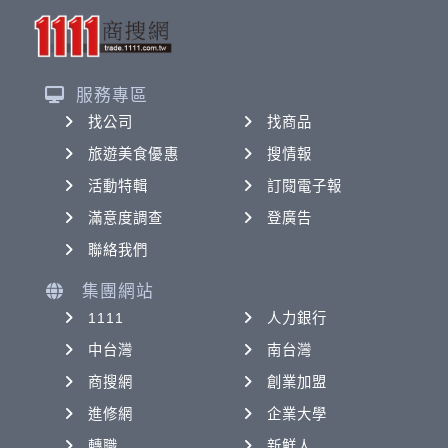
服務專區
找公司
找商品
旅遊美食優惠
搜情報
活動特輯
訂閱電子報
滿意度調查
登廣告
聯絡我們
集團網站
1111
人力銀行
中台灣
南台灣
商搜網
創業加盟
進修網
企業大學
轉職
新鮮人