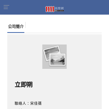
首頁
商家名錄
找公司
立即朔
公司簡介
立即朔
聯絡人：宋佳蒨