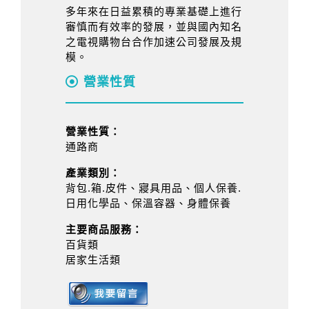
多年來在日益累積的專業基礎上進行
審慎而有效率的發展，並與國內知名
之電視購物台合作加速公司發展及規
模。
營業性質
營業性質：
通路商
產業類別：
背包.箱.皮件、寢具用品、個人保養.
日用化學品、保溫容器、身體保養
主要商品服務：
百貨類
居家生活類