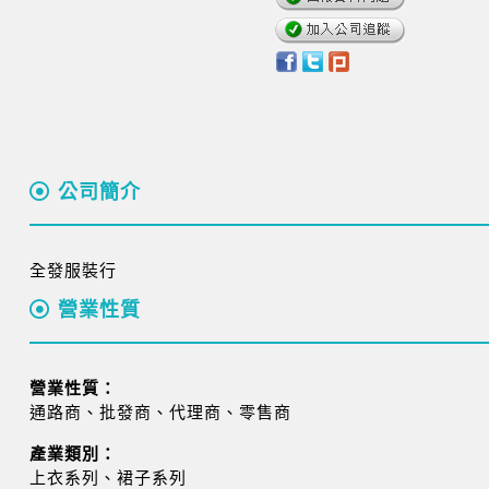
公司簡介
全發服裝行
營業性質
營業性質：
通路商、批發商、代理商、零售商
產業類別：
上衣系列、裙子系列