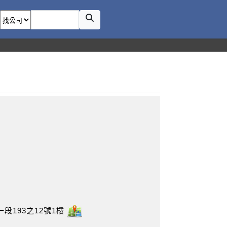
段193之12號1樓