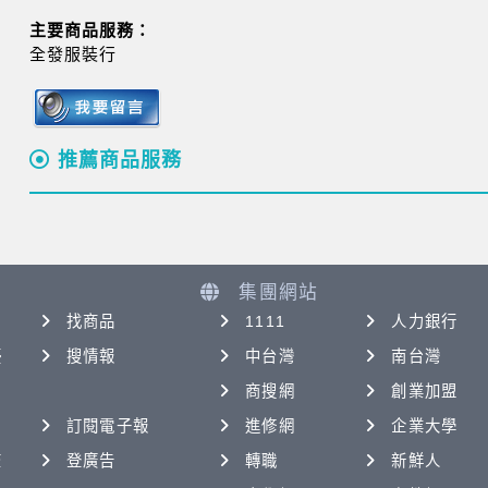
主要商品服務：
全發服裝行
推薦商品服務
集團網站
找商品
1111
人力銀行
優
搜情報
中台灣
南台灣
商搜網
創業加盟
訂閱電子報
進修網
企業大學
查
登廣告
轉職
新鮮人