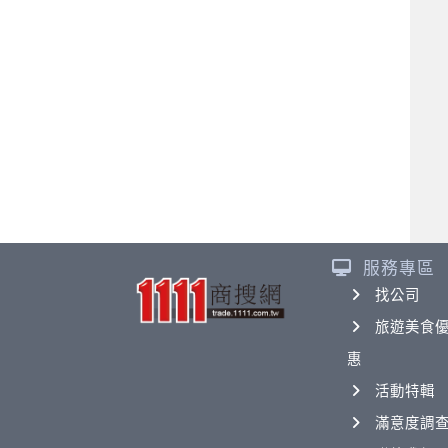
服務專區
找公司
旅遊美食
惠
活動特輯
滿意度調