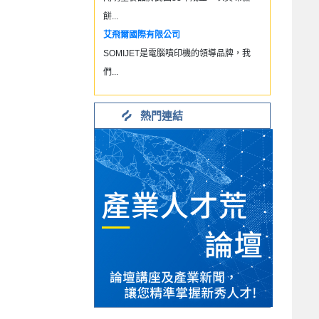
餅...
艾飛爾國際有限公司
SOMIJET是電腦噴印機的領導品牌，我
們...
熱門連結