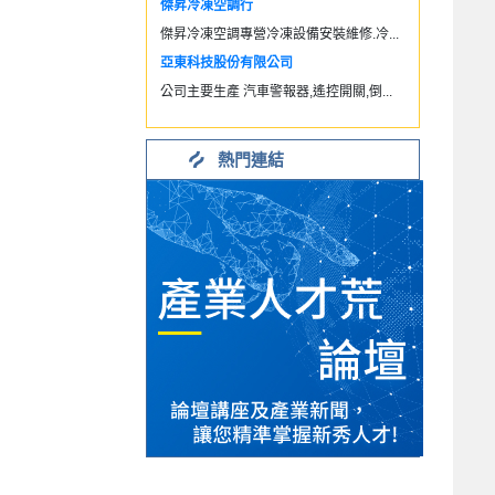
傑昇冷凍空調行
傑昇冷凍空調專營冷凍設備安裝維修.冷...
亞東科技股份有限公司
公司主要生產 汽車警報器,遙控開關,倒...
熱門連結