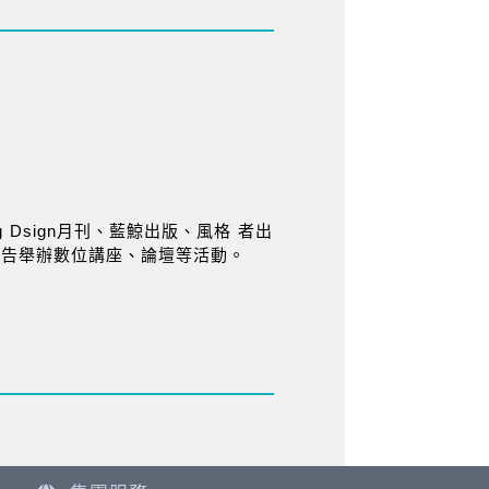
ng Dsign月刊、藍鯨出版、風格 者出
報告舉辦數位講座、論壇等活動。