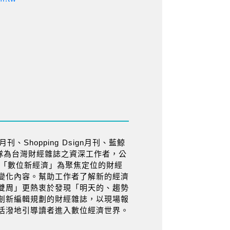
、Shopping Dsign月刊、藍鯨
隊為台灣財經雜誌之資深工作者，公
以「數位新經濟」為聚焦定位的財經
變化內容。幫助工作者了解新的經濟
雙周」更熱衷於發現「明天的、趨勢
創新編輯規劃的財經雜誌，以現場報
活潑地引導讀者進入數位經濟世界。