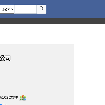
公司
102號9樓
om.tw