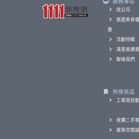
服務專區
找公司
旅遊美食
惠
活動特輯
滿意度調
聯絡我們
熱搜商品
工業用自
收購二手
建築空間