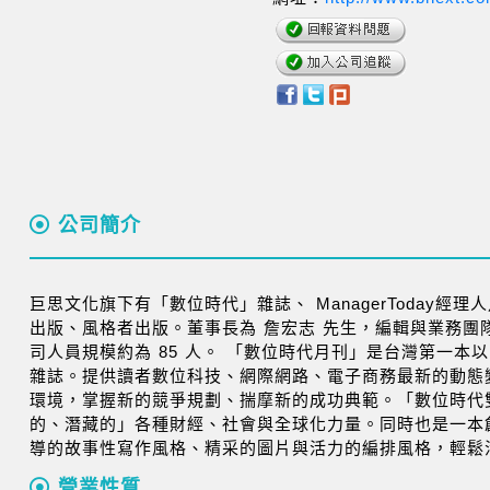
公司簡介
巨思文化旗下有「數位時代」雜誌、 ManagerToday經理人月刊
出版、風格者出版。董事長為 詹宏志 先生，編輯與業務團
司人員規模約為 85 人。 「數位時代月刊」是台灣第一本
雜誌。提供讀者數位科技、網際網路、電子商務最新的動態
環境，掌握新的競爭規劃、揣摩新的成功典範。「數位時代
的、潛藏的」各種財經、社會與全球化力量。同時也是一本
導的故事性寫作風格、精采的圖片與活力的編排風格，輕鬆
營業性質