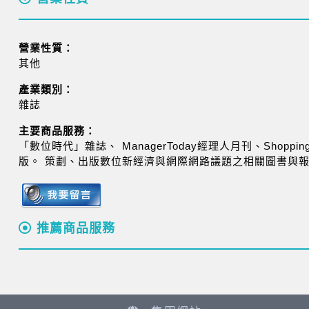
營業性質：
其他
產業類別：
雜誌
主要商品服務：
「數位時代」雜誌、 ManagerToday經理人月刊、Shoppi
版。 策劃、出版數位新經濟與網際網路議題之相關圖書與
推薦商品服務