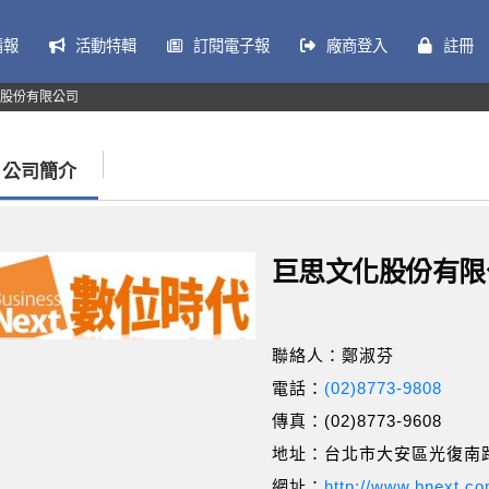
情報
活動特輯
訂閱電子報
廠商登入
註冊
股份有限公司
公司簡介
巨思文化股份有限
聯絡人：鄭淑芬
電話：
(02)8773-9808
傳真：(02)8773-9608
地址：台北市大安區光復南路
網址：
http://www.bnext.c