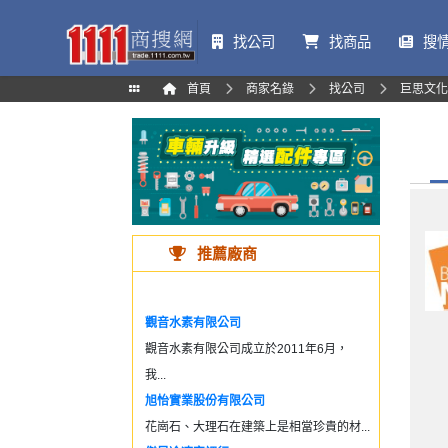
找公司
找商品
搜
首頁
商家名錄
找公司
巨思文化
推薦廠商
觀音水素有限公司
觀音水素有限公司成立於2011年6月，
我...
旭怡實業股份有限公司
花崗石、大理石在建築上是相當珍貴的材...